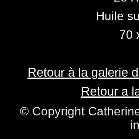
Huile su
70 
Retour à la galerie 
Retour a l
© Copyright Catherine
i