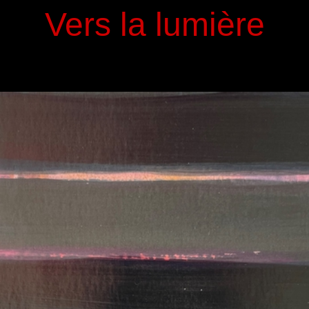
Vers la lumière
d