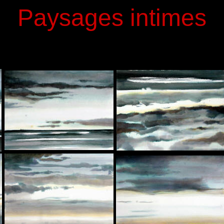
Paysages intimes
d