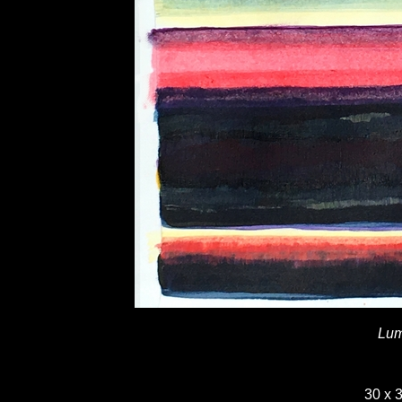
Lum
30 x 