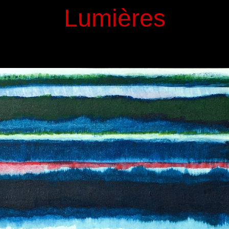
Lumières
d