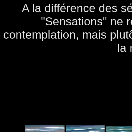
A la différence des s
"Sensations" ne r
contemplation, mais plut
la