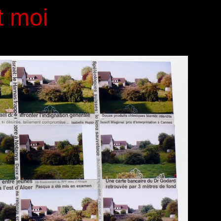
t moi