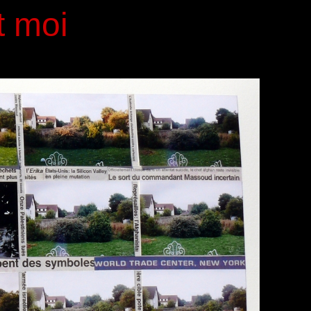
t moi