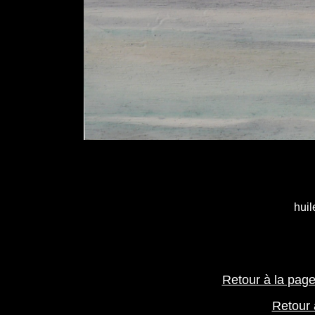
huil
Retour à la pag
Retour 